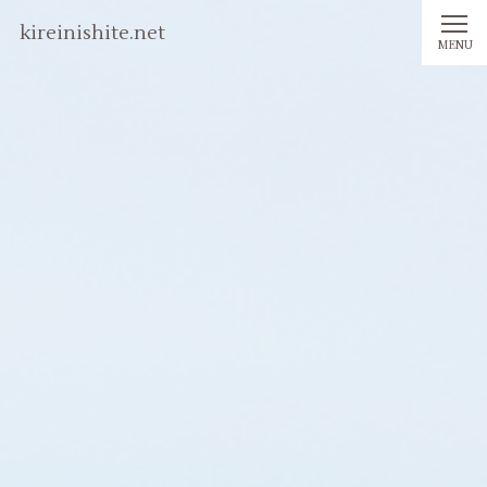
kireinishite.net